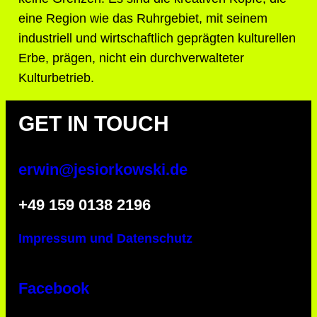
eine Region wie das Ruhrgebiet, mit seinem
industriell und wirtschaftlich geprägten kulturellen
Erbe, prägen, nicht ein durchverwalteter
Kulturbetrieb.
GET IN TOUCH
erwin@jesiorkowski.de
‭+49 159 0138 2196
Impressum und Datenschutz
Facebook