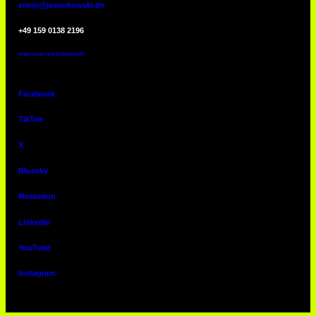
erwin@jesiorkowski.de
‭+49 159 0138 2196
Impressum und Datenschutz
Facebook
TikTok
X
Bluesky
Mastodon
LinkedIn
YouTube
Instagram