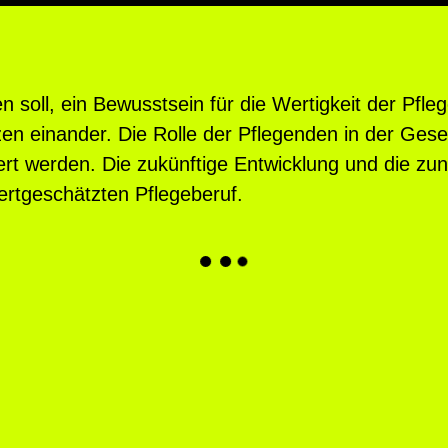
n soll, ein Bewusstsein für die Wertigkeit der Pfl
 einander. Die Rolle der Pflegenden in der Gesell
t werden. Die zukünftige Entwicklung und die zu
ertgeschätzten Pflegeberuf.