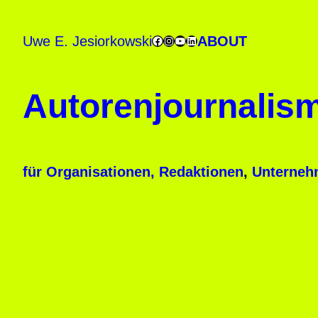
Uwe E. Jesiorkowski
ABOUT
Facebook
Instagram
YouTube
LinkedIn
Autorenjournalis
für Organisationen, Redaktionen
,
Unterneh