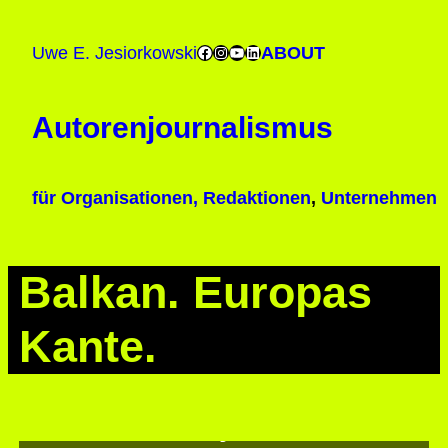
Facebook
Instagram
YouTube
LinkedIn
ABOUT
Uwe E. Jesiorkowski
Autorenjournalismus
für Organisationen, Redaktionen
,
Unternehmen
Balkan. Europas
Kante.
Stranac u Srbiji