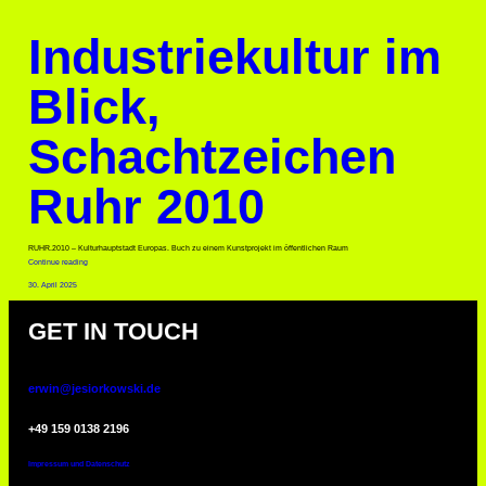
Industriekultur im
Blick,
Schachtzeichen
Ruhr 2010
RUHR.2010 – Kulturhauptstadt Europas. Buch zu einem Kunstprojekt im öffentlichen Raum
Continue reading
30. April 2025
GET IN TOUCH
erwin@jesiorkowski.de
‭+49 159 0138 2196
Impressum und Datenschutz